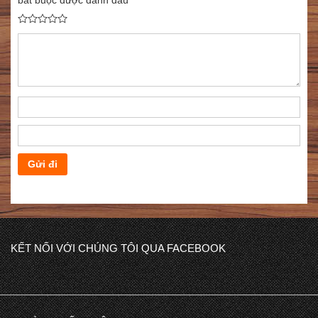
KẾT NỐI VỚI CHÚNG TÔI QUA FACEBOOK