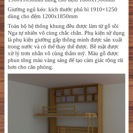
Giường ngủ kéo: kích thước phủ bì 1910×1250
dùng cho đệm 1200x1850mm
Toàn bộ hệ thống khung đều được làm từ gỗ sồi
Nga tự nhiên vô cùng chắc chắn. Phụ kiện sử dụng
là phụ kiện giường gấp thông minh được sản xuất
trong nước và có thể thay thế được. Bề mặt được
xử lý trơn nhẵn vô cùng thẩm mỹ. Màu gỗ được
phun tông màu vàng sáng để tạo cảm giác rộng rãi
hơn cho căn phòng.