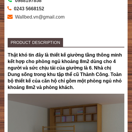
0988197858
0243 5668152
Wallbed.vn@gmail.com
PRODUCT DESCRIPTION
Thật khó tin đây là thiết kế giường tầng thông minh
kết hợp cho phòng ngủ khoảng 8m2 dùng cho 4
người và sức chịu tải của giường là 6. Nhà chị
Dung sống trong khu tập thể cũ Thành Công. Toàn
bộ thiết kế của căn hộ chỉ gồm một phòng ngủ nhỏ
khoảng 8m2 và phòng khách.