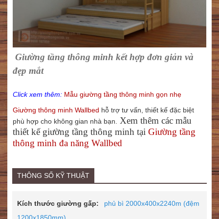
Giường tầng thông minh kết hợp đơn giản và
đẹp mắt
Click xem thêm:
Mẫu giường tầng thông minh gọn nhẹ
Giường thông minh Wallbed
hỗ trợ tư vấn, thiết kế đặc biệt
Xem thêm các mẫu
phù hợp cho không gian nhà bạn.
thiết kế giường tầng thông minh tại
Giường tầng
thông minh đa năng Wallbed
THÔNG SỐ KỸ THUẬT
Kích thước giường gấp:
phủ bì 2000x400x2240m (đệm
1200x1850mm)