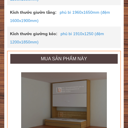
Kích thước giườn tầng:
phủ bì 1960x1650mm (đệm
1600x1900mm)
Kích thước giường kéo:
phủ bì 1910x1250 (đệm
1200x1850mm)
MUA SẢN PHẨM NÀY