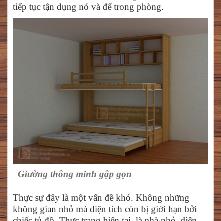
tiếp tục tận dụng nó và để trong phòng.
Giường thông minh gập gọn
Thực sự đây là một vấn đề khó. Không những
không gian nhỏ mà diện tích còn bị giới hạn bởi
chiếc tủ đồ. Thực trạng hiện tại là nhà nhỏ, diện