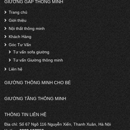
GIƯỜNG GẤP THÔNG MINH
Trang chủ
Giới thiệu
Nội thất thông minh
Khách Hàng
Góc Tư Vấn
Tư vấn sofa giường
Tư vấn Giường thông minh
Liên hệ
GIƯỜNG THÔNG MINH CHO BÉ
GIƯỜNG TẦNG THÔNG MINH
THÔNG TIN LIÊN HỆ
Địa chỉ: Số 67 Ngõ 116 Nguyễn Xiển, Thanh Xuân, Hà Nội