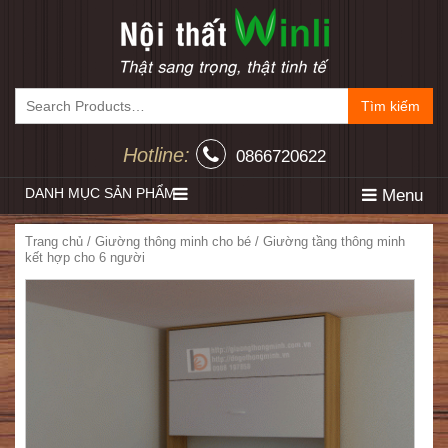
Tìm kiếm
Hotline:
0866720622
DANH MỤC SẢN PHẨM
Menu
Trang chủ
/
Giường thông minh cho bé
/ Giường tầng thông minh
kết hợp cho 6 người