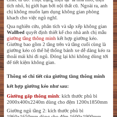
tích nhỏ, bị giới hạn bởi nội thất cũ. Ngoài ra, anh
chị không muốn lạm dụng không gian phòng
khach cho việc ngủ nghĩ.
Qua nghiên cứu, phân tích và sắp xếp không gian
Wallbed
quyết định thiết kế cho nhà anh chị mẫu
giường tầng thông minh
kết hợp giường kéo.
Giường bao gồm 2 tầng trên và tầng cuối cùng là
giường kéo có thể hệ thống bánh xe dễ dàng kéo ra
thoải mái khi đi ngủ. Đóng lại khi không dùng tới
để tiết kiệm không gian.
Thông số chi tiết của giường tầng thông minh
kết hợp giường kéo như sau:
Giường gấp thông minh
: kích thước phủ bì
2000x400x2240m dùng cho đệm 1200x1850mm
Giường ngủ tầng 2: kích thước phủ bì
1960x1650mm dùng cho đệm 1600x1900mm