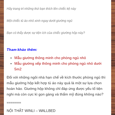
Hãy trang trí những thứ bạn thích lên chiếc kệ này
Một chiếc tủ áo nhỏ xinh ngay dưới giường ngủ
Bạn có thấy được sự tiện ích của chiếc giường hộp này?
Tham khảo thêm:
Mẫu giường thông minh cho phòng ngủ nhỏ
Mẫu giường xếp thông minh cho phòng ngủ nhỏ dưới
5m2
Đối với những ngôi nhà hạn chế về kích thước phòng ngủ thì
mẫu giường hộp kết hợp tủ áo này quả là một sự lựa chọn
hoàn hảo. Giường hộp không chỉ đáp ứng được yếu tố tiện
nghi mà còn cực kì gọn gàng và thẩm mỹ đúng không nào?
=======
NỘI THẤT WINLI – WALLBED