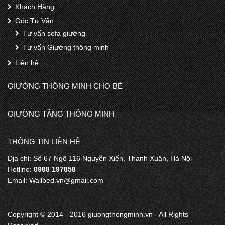
Khách Hàng
Góc Tư Vấn
Tư vấn sofa giường
Tư vấn Giường thông minh
Liên hệ
GIƯỜNG THÔNG MINH CHO BÉ
GIƯỜNG TẦNG THÔNG MINH
THÔNG TIN LIÊN HỆ
Địa chỉ: Số 67 Ngõ 116 Nguyễn Xiển, Thanh Xuân, Hà Nội
Hotline:
0988 197858
Email: Wallbed.vn@gmail.com
Copyright © 2014 - 2016 giuongthongminh.vn - All Rights