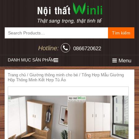
Tìm kiếm
Hotline:
0866720622
DANH MỤC SẢN PHẨM
Menu
Trang chủ
/
Giường thông minh cho bé
/ Tổng Hợp Mẫu Giường
Hộp Thông Minh Kết Hợp Tủ Áo