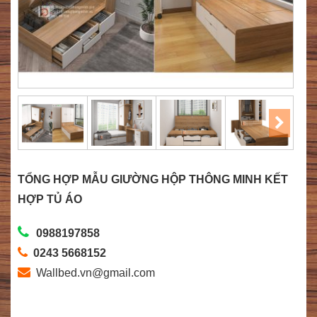
TỔNG HỢP MẪU GIƯỜNG HỘP THÔNG MINH KẾT
HỢP TỦ ÁO
0988197858
0243 5668152
Wallbed.vn@gmail.com