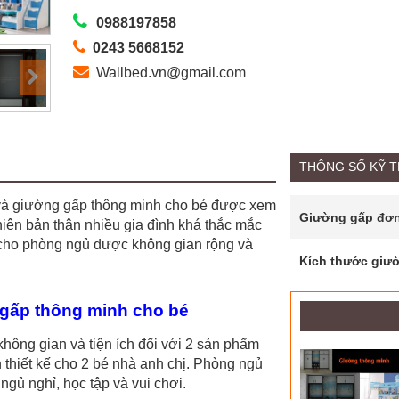
0988197858
0243 5668152
Wallbed.vn@gmail.com
THÔNG SỐ KỸ 
 và giường gấp thông minh cho bé được xem
Giường gấp đơ
hiên bản thân nhiều gia đình khá thắc mắc
 cho phòng ngủ được không gian rộng và
Kích thước giườ
gấp thông minh cho bé
hông gian và tiện ích đối với 2 sản phẩm
thiết kế cho 2 bé nhà anh chị. Phòng ngủ
ngủ nghỉ, học tập và vui chơi.