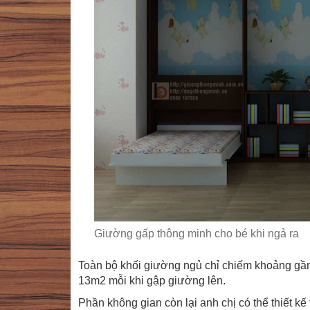
Giường gấp thông minh cho bé khi ngả ra
Toàn bộ khối giường ngủ chỉ chiếm khoảng gần
13m2 mỗi khi gập giường lên.
Phần không gian còn lại anh chị có thể thiết k