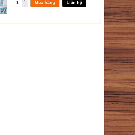
Mua hàng
Liên hệ