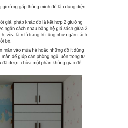
g giường gấp thông minh để tận dụng diện
t giải pháp khác đó là kết hợp 2 giường
c ngăn cách nhau bằng hệ giá sách giữa 2
h, vừa làm tủ trang trí cũng như ngăn cách
ỗi bé.
ăn màn vào mùa hè hoặc những đồ ít dùng
n màn để giúp căn phòng ngủ luôn trong tư
gủ đã được chừa một phần không gian để