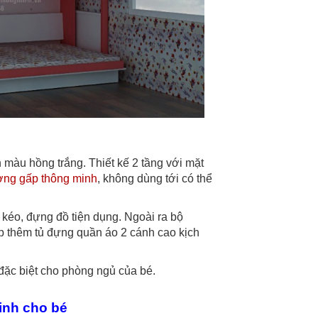
àu hồng trắng. Thiết kế 2 tầng với mặt
ờng gấp thông minh
, không dùng tới có thể
 kéo, đựng đồ tiện dụng. Ngoài ra bộ
 thêm tủ đựng quần áo 2 cánh cao kịch
 đặc biệt cho phòng ngủ của bé.
inh cho bé