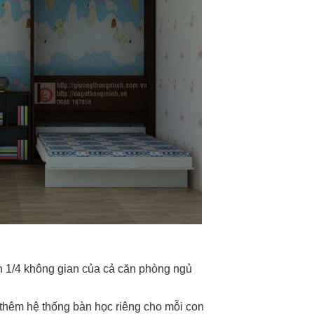
 1/4 không gian của cả căn phòng ngủ
ế thêm hệ thống bàn học riêng cho mỗi con