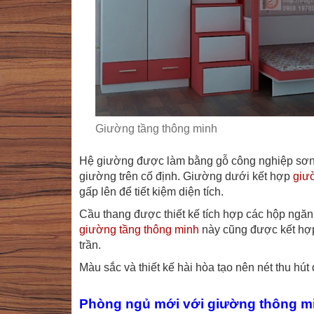
Giường tầng thông minh
Hệ giường được làm bằng gỗ công nghiệp sơn m
giường trên cố định. Giường dưới kết hợp
giư
gấp lên để tiết kiệm diện tích.
Cầu thang được thiết kế tích hợp các hộp ngăn
giường tầng thông minh
này cũng được kết hợp
trần.
Màu sắc và thiết kế hài hòa tạo nên nét thu hút
Phòng ngủ mới với giường thông m