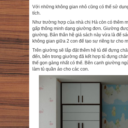
Với những không gian nhỏ cũng có thể sử dụn
tích.
Như trường hợp của nhà chị Hà còn có thêm mộ
gấp thông minh dạng giường đơn. Giường đượ
giường. Bản thân hệ giá sách này vừa là để sác
không gian giữa 2 con để tạo sự riêng tư cho m
Trên giường sẽ lắp đặt thêm hệ tủ để đựng ch
đến, bên trong giường đã kết hợp tủ đựng chă
thế gọn gàng nhất có thể. Bên cạnh giường n
làm tủ quần áo cho các con.