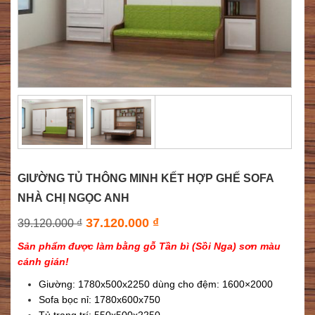
GIƯỜNG TỦ THÔNG MINH KẾT HỢP GHẾ SOFA
NHÀ CHỊ NGỌC ANH
37.120.000
₫
39.120.000
₫
Sản phẩm được làm bằng gỗ Tần bì (Sồi Nga) sơn màu
cánh gián!
Giường: 1780x500x2250 dùng cho đệm: 1600×2000
Sofa bọc nỉ: 1780x600x750