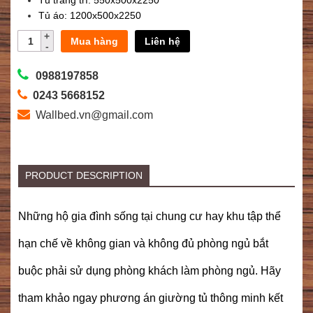
Tủ trang trí: 550x500x2250
Tủ áo: 1200x500x2250
Mua hàng
Liên hệ
0988197858
0243 5668152
Wallbed.vn@gmail.com
PRODUCT DESCRIPTION
Những hộ gia đình sống tại chung cư hay khu tập thể
hạn chế về không gian và không đủ phòng ngủ bắt
buộc phải sử dụng phòng khách làm phòng ngủ. Hãy
tham khảo ngay phương án giường tủ thông minh kết