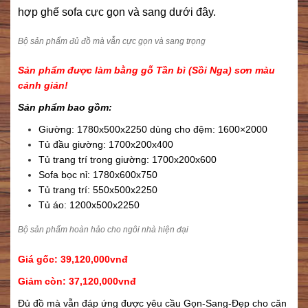
hợp ghế sofa cực gọn và sang dưới đây.
Bộ sản phẩm đủ đồ mà vẫn cực gọn và sang trọng
Sản phẩm được làm bằng gỗ Tần bì (Sồi Nga) sơn màu
cánh gián!
Sản phẩm bao gồm:
Giường: 1780x500x2250 dùng cho đệm: 1600×2000
Tủ đầu giường: 1700x200x400
Tủ trang trí trong giường: 1700x200x600
Sofa bọc nỉ: 1780x600x750
Tủ trang trí: 550x500x2250
Tủ áo: 1200x500x2250
Bộ sản phẩm hoàn hảo cho ngôi nhà hiện đại
Giá gốc: 39,120,000vnđ
Giảm còn: 37,120,000vnđ
Đủ đồ mà vẫn đáp ứng được yêu cầu Gọn-Sang-Đẹp cho căn