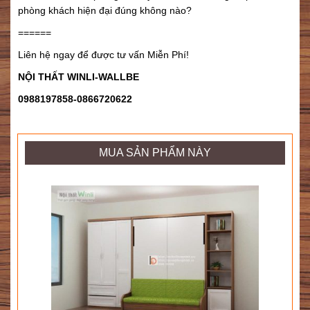
phòng khách hiện đại đúng không nào?
======
Liên hệ ngay để được tư vấn Miễn Phí!
NỘI THẤT WINLI-WALLBE
0988197858-0866720622
MUA SẢN PHẨM NÀY