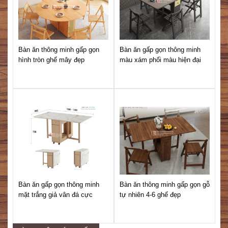
Bàn ăn thông minh gấp gọn
Bàn ăn gấp gọn thông minh
hình tròn ghế mây đẹp
màu xám phối màu hiện đại
Bà
mà
Bàn ăn gấp gọn thông minh
Bàn ăn thông minh gấp gọn gỗ
mặt trắng giả vân đá cực
tự nhiên 4-6 ghế đẹp
Bà
sang
mà
tr