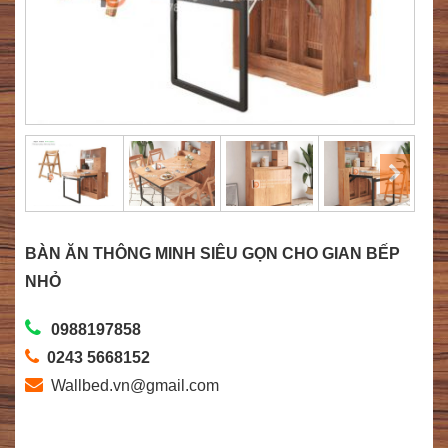
BÀN ĂN THÔNG MINH SIÊU GỌN CHO GIAN BẾP
NHỎ
0988197858
0243 5668152
Wallbed.vn@gmail.com