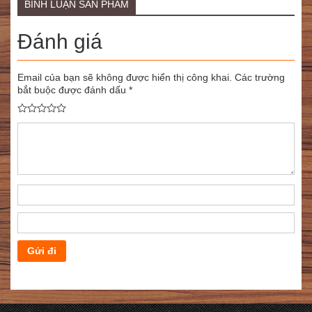
BÌNH LUẬN SẢN PHẨM
Đánh giá
Email của bạn sẽ không được hiển thị công khai.
Các trường
bắt buộc được đánh dấu
*