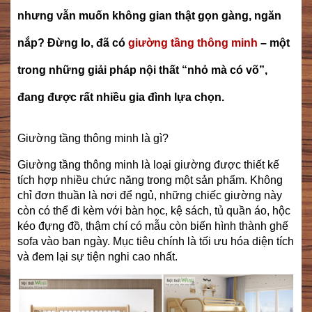
nhưng vẫn muốn không gian thật gọn gàng, ngăn
nắp? Đừng lo, đã có
giường tầng thông minh
– một
trong những giải pháp nội thất “nhỏ mà có võ”,
đang được rất nhiều gia đình lựa chọn.
Giường tầng thông minh là gì?
Giường tầng thông minh là loại giường được thiết kế
tích hợp nhiều chức năng trong một sản phẩm. Không
chỉ đơn thuần là nơi để ngủ, những chiếc giường này
còn có thể đi kèm với bàn học, kệ sách, tủ quần áo, hộc
kéo đựng đồ, thậm chí có mẫu còn biến hình thành ghế
sofa vào ban ngày. Mục tiêu chính là tối ưu hóa diện tích
và đem lại sự tiện nghi cao nhất.