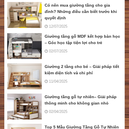
Có nên mua giường tầng cho gia
đình? Những điều cần biết trước khi
quyết định
12/07/2025
Giường tầng gỗ MDF kết hợp bàn học
– Góc học tập tiện lợi cho trẻ
02/07/2025
Giường 2 tầng cho bé – Giải pháp tiết
kiệm diện tích và chi phí
11/04/2025
Giường tầng gỗ tự nhiên– Giải pháp
thông minh cho không gian nhỏ
02/04/2025
Top 5 Mẫu Giường Tầng Gỗ Tự Nhiên