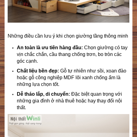
Những điều cần lưu ý khi chọn giường tầng thông minh
An toàn là ưu tiên hàng đầu:
Chọn giường có tay
vịn chắc chắn, cầu thang chống trơn, bo tròn các
góc cạnh.
Chất liệu bền đẹp:
Gỗ tự nhiên như sồi, xoan đào
hoặc gỗ công nghiệp MDF lõi xanh chống ẩm là
những lựa chọn tốt.
Dễ tháo lắp, di chuyển:
Đặc biệt quan trọng với
những gia đình ở nhà thuê hoặc hay thay đổi nội
thất.