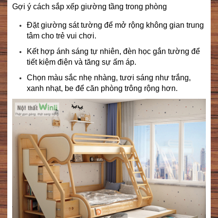
Gợi ý cách sắp xếp giường tầng trong phòng
Đặt giường sát tường để mở rộng không gian trung
tâm cho trẻ vui chơi.
Kết hợp ánh sáng tự nhiên, đèn học gắn tường để
tiết kiệm điện và tăng sự ấm áp.
Chọn màu sắc nhẹ nhàng, tươi sáng như trắng,
xanh nhạt, be để căn phòng trông rộng hơn.