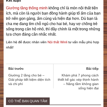
Kết luận
Giường tầng thông minh
không chỉ là món nội thất tiện
ích, mà còn là người bạn đồng hành giúp tổ ấm của bạn
trở nên gọn gàng, ấm cúng và hiện đại hơn. Dù bạn là
cha mẹ đang tìm chỗ ngủ cho hai bé, hay vợ chồng trẻ
sống trong căn hộ nhỏ, thì đây chính là một trong những
lựa chọn đáng cân nhắc nhất.
Liên hệ để được nhân viên
Nội thất Winli
tư vấn mẫu phù hợp
nhất!
Bài trước
Bài tiếp
Giường 2 tầng cho bé –
Khám phá 7 phong cách
Giải pháp tiết kiệm diện tích
thiết kế gác xép thịnh hành
và chi phí
– Nâng tầm không gian
sống hiện đại
CÓ THỂ BẠN QUAN TÂM