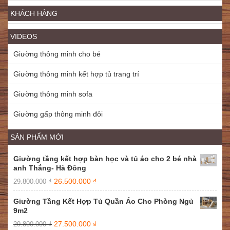
KHÁCH HÀNG
VIDEOS
Giường thông minh cho bé
Giường thông minh kết hợp tủ trang trí
Giường thông minh sofa
Giường gấp thông minh đôi
SẢN PHẨM MỚI
Giường tầng kết hợp bàn học và tủ áo cho 2 bé nhà
anh Thắng- Hà Đông
26.500.000
₫
29.800.000
₫
Giường Tầng Kết Hợp Tủ Quần Áo Cho Phòng Ngủ
9m2
27.500.000
₫
29.800.000
₫