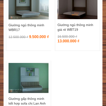
Giường ngủ thông minh
Giường ngủ thông minh
giá rẻ WBT19
WBR17
16.500.000
₫
9.500.000
₫
12.500.000
₫
13.000.000
₫
Giường gấp thông minh
kết hợp sofa chị Lan Anh