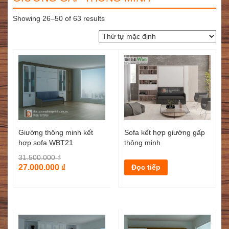
Showing 26–50 of 63 results
Sofa kết hợp giường gấp
Giường thông minh kết
thông minh
hợp sofa WBT21
31.500.000
₫
Đọc tiếp
27.000.000
₫