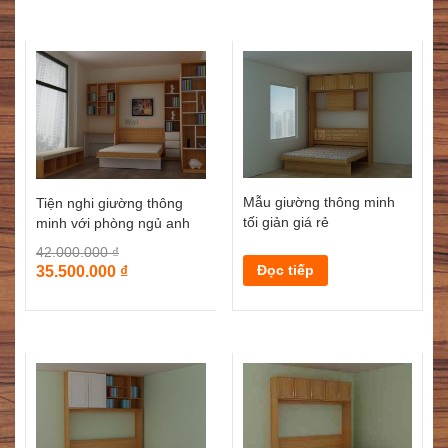
Mẫu giường thông minh
Tiện nghi giường thông
tối giản giá rẻ
minh với phòng ngủ anh
Am-Tố Hữu
42.000.000
₫
Đọc tiếp
35.500.000
₫