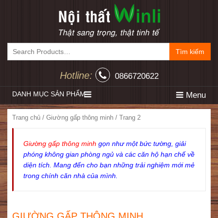
Tìm kiếm
Hotline:
0866720622
DANH MỤC SẢN PHẨM
Menu
Trang chủ
/ Giường gấp thông minh / Trang 2
Giường gấp thông minh
gọn như một bức tường, giải
phóng không gian phòng ngủ và các căn hộ hạn chế về
diện tích. Mang đến cho bạn những trải nghiệm mới mẻ
trong chính căn nhà của mình.
GIƯỜNG GẤP THÔNG MINH