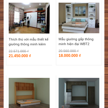
Mẫu giường gấp thông
Thích thú với mẫu thiết kế
minh hiện đại WBT2
giường thông minh kiêm
bảng viết
20.560.000
₫
22.571.000
₫
18.000.000
₫
21.450.000
₫