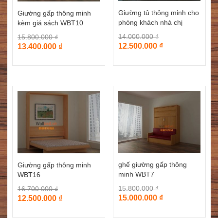
Giường tủ thông minh cho
Giường gấp thông minh
phòng khách nhà chị
kèm giá sách WBT10
Hương Việt Hưng
14.000.000
₫
15.800.000
₫
12.500.000
₫
13.400.000
₫
ghế giường gấp thông
Giường gấp thông minh
minh WBT7
WBT16
15.800.000
₫
16.700.000
₫
15.000.000
₫
12.500.000
₫