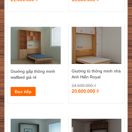
Giường tủ thông minh nhà
Giường gấp thông minh
Anh Hiến Royal
wallbed giá rẻ
24.500.000
₫
20.600.000
₫
Đọc tiếp